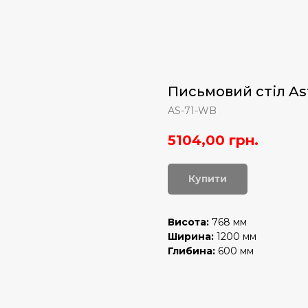
Письмовий стіл Ast
AS-71-WB
5104,00
грн.
Купити
Висота:
768 мм
Ширина:
1200 мм
Глибина:
600 мм