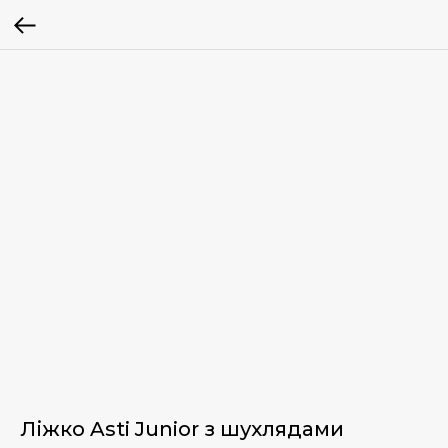
Ліжко Asti Junior з шухлядами