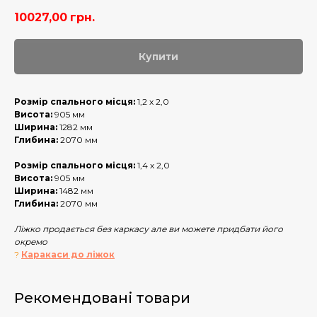
10027,00
грн.
Купити
Розмір спального місця:
1,2 х 2,0
Висота:
905 мм
Ширина:
1282 мм
Глибина:
2070 мм
Розмір спального місця:
1,4 х 2,0
Висота:
905 мм
Ширина:
1482 мм
Глибина:
2070 мм
Ліжко продається без каркасу але ви можете придбати його
окремо
?
Каракаси до ліжок
Рекомендовані товари