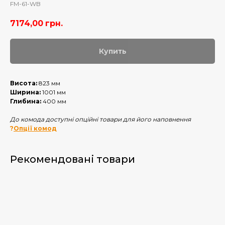
FM-61-WB
7174,00
грн.
Купить
Висота:
823 мм
Ширина:
1001 мм
Глибина:
400 мм
До комода доступні опційні товари для його наповнення
?
Опції комод
Рекомендовані товари