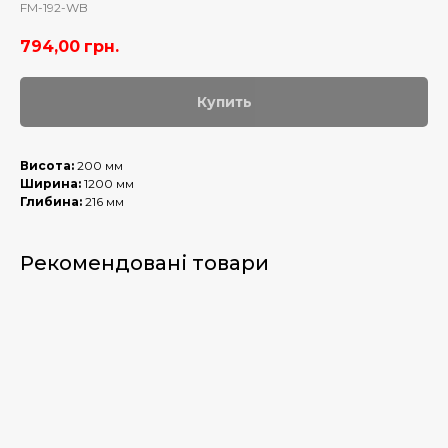
FM-192-WB
794,00
грн.
Купить
Висота:
200 мм
Ширина:
1200 мм
Глибина:
216 мм
Рекомендовані товари