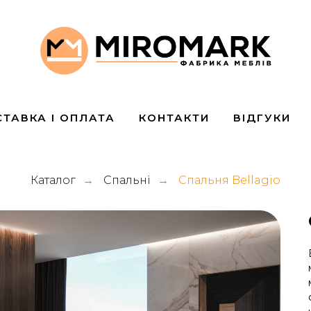
ТАВКА І ОПЛАТА
КОНТАКТИ
ВІДГУКИ
Каталог
Спальні
Спальня Bellagio
→
→