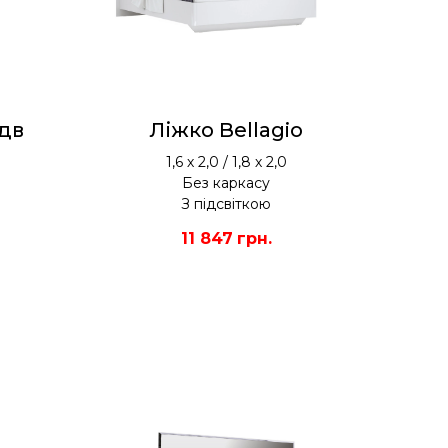
3дв
Ліжко Bellagio
1,6 х 2,0 / 1,8 х 2,0
Без каркасу
З підсвіткою
11 847
грн.