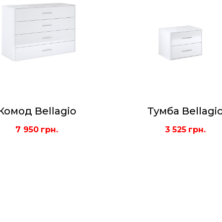
Комод Bellagio
Тумба Bellagi
7 950
грн.
3 525
грн.