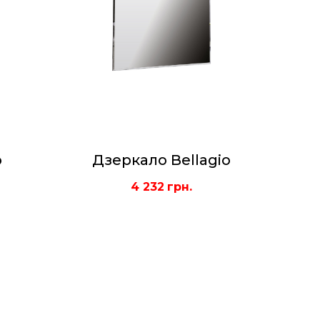
o
Дзеркало Bellagio
4 232
грн.