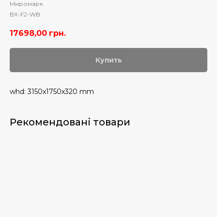
Миромарк
BX-F2-WB
17698,00
грн.
Купить
whd: 3150x1750x320 mm
Рекомендовані товари