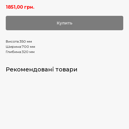
1851,00
грн.
Купить
Висота:350 мм
Ширина:700 мм
Глибина:320 мм
Рекомендовані товари