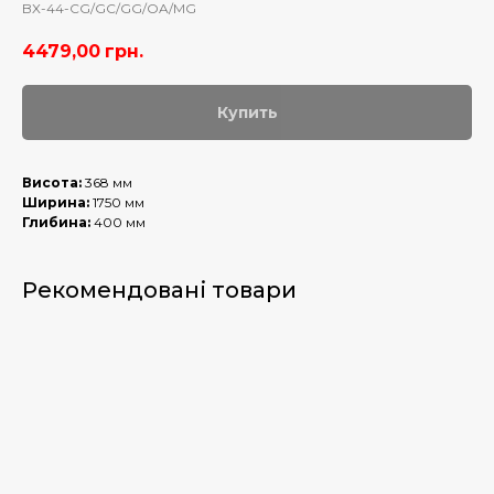
BX-44-CG/GC/GG/OA/MG
4479,00
грн.
Купить
Висота:
368 мм
Ширина:
1750 мм
Глибина:
400 мм
Рекомендовані товари