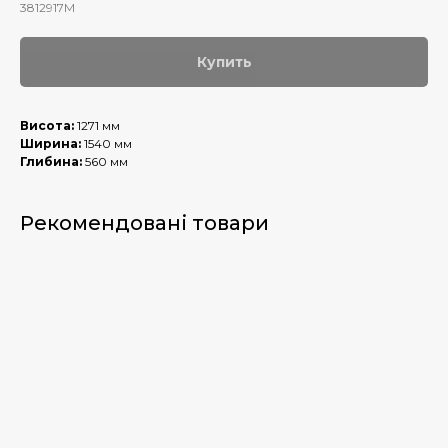
3812917M
Купить
Висота:
1271 мм
Ширина:
1540 мм
Глибина:
560 мм
Рекомендовані товари