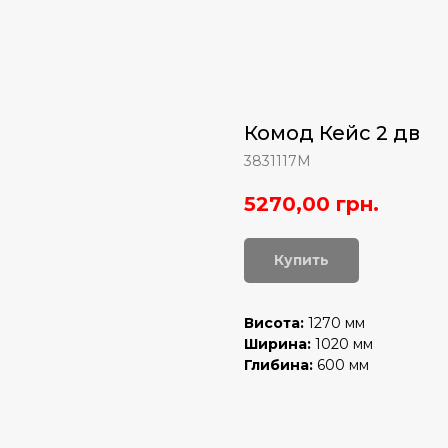
Комод Кейс 2 дв
3831117M
5270,00
грн.
Купить
Висота:
1270 мм
Ширина:
1020 мм
Глибина:
600 мм