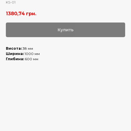
KS-01
1380,74
грн.
Купить
Висота:
38 мм
Ширина:
1000 мм
Глибина:
600 мм