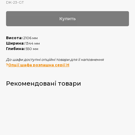
DK-23-GT
Купить
Висота:
2106 мм
Ширина:
1344 мм
Глибина:
550 мм
До шафи доступні опційні товари для її наповнення
?
Опції шафа розпашна серії Н
Рекомендовані товари