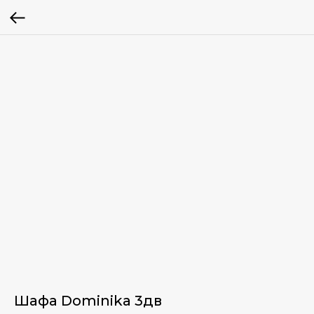
Шафа Dominika 3дв