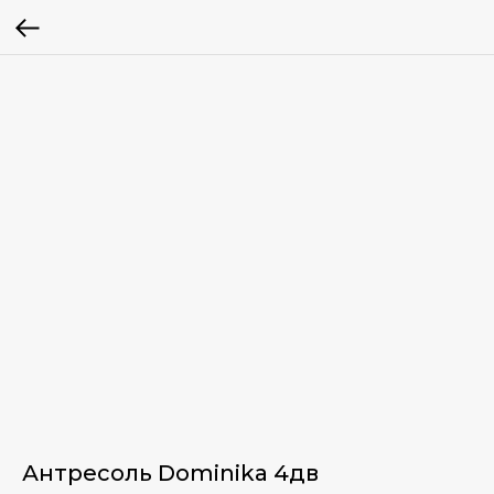
Антресоль Dominika 4дв