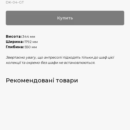
DK-04-GT
Купить
Висота:
344 мм
Ширина:
1792 мм
Глибина:
550 мм
Звертаємо увагу, що антресолі підходять тільки до шаф цієї
колекції та окремо без шафи не встановлюються.
Рекомендовані товари