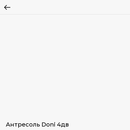
Антресоль Doni 4дв