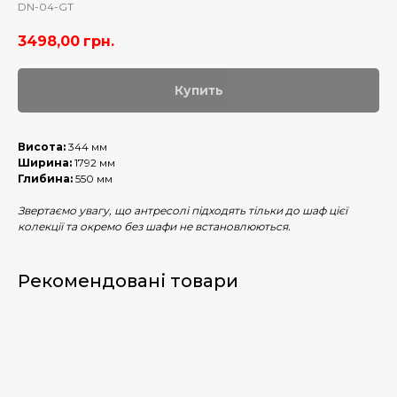
DN-04-GT
3498,00
грн.
Купить
Висота:
344 мм
Ширина:
1792 мм
Глибина:
550 мм
Звертаємо увагу, що антресолі підходять тільки до шаф цієї
колекції та окремо без шафи не встановлюються.
Рекомендовані товари