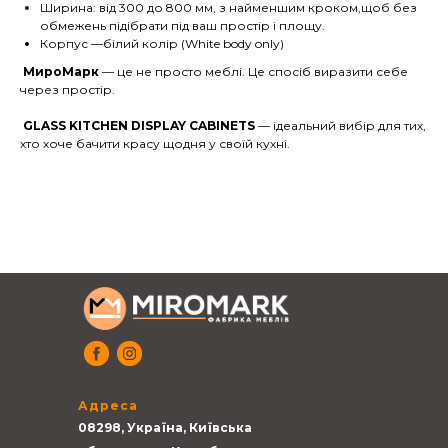
Ширина: від 300 до 800 мм, з найменшим кроком,щоб без
обмежень підібрати під ваш простір і площу.
Корпус —білий колір (White body only)
МироМарк
— це не просто меблі. Це спосіб виразити себе
через простір.
GLASS KITCHEN DISPLAY CABINETS
— ідеальний вибір для тих,
хто хоче бачити красу щодня у своїй кухні.
Адреса
08298, Україна, Київська