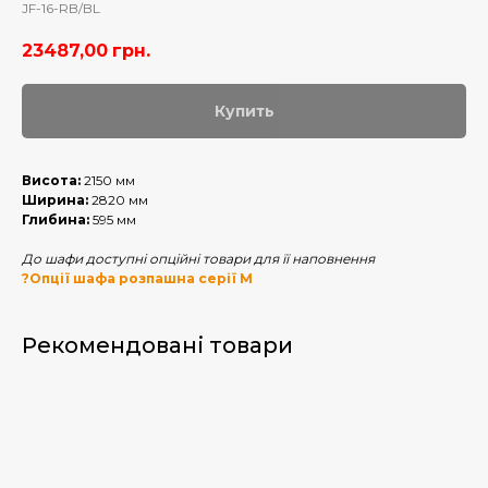
JF-16-RB/BL
23487,00
грн.
Купить
Висота:
2150 мм
Ширина:
2820 мм
Глибина:
595 мм
До шафи доступні опційні товари для її наповнення
?
Опції шафа розпашна серії М
Рекомендовані товари