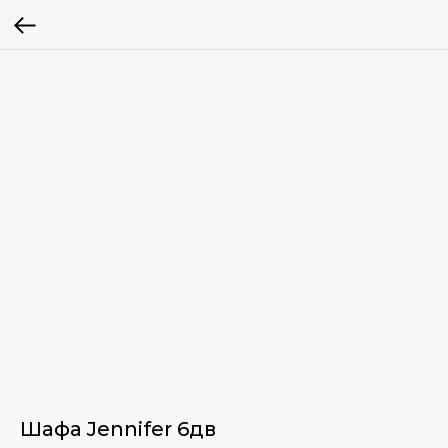
Шафа Jennifer 6дв