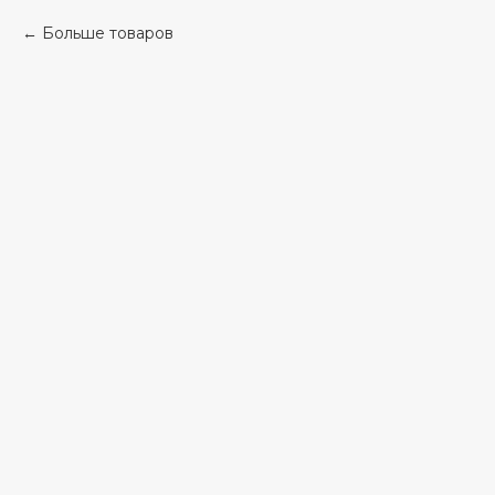
Больше товаров