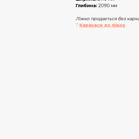
Глибина:
2090 мм
Ліжко продається без карк
?
Каракаси до ліжок