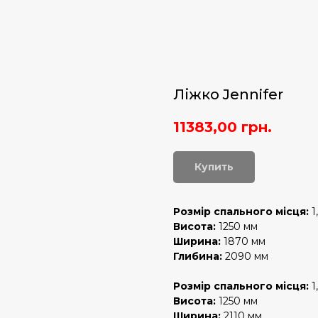
Ліжко Jennifer
11383,00
грн.
Купить
Розмір спального місця:
1
Висота:
1250 мм
Ширина:
1870 мм
Глибина:
2090 мм
Розмір спального місця:
1
Висота:
1250 мм
Ширина:
2110 мм