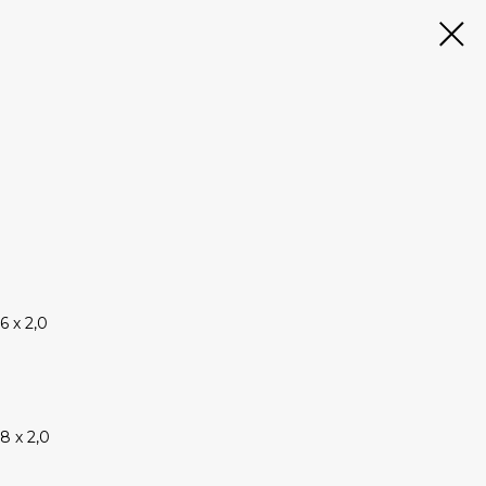
,6 х 2,0
,8 х 2,0