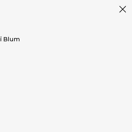
і Blum