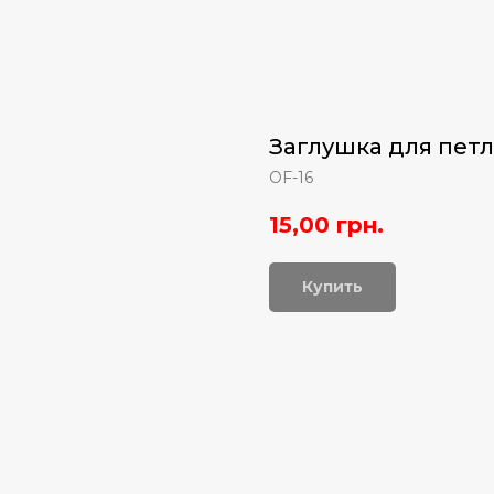
Заглушка для петл
OF-16
15,00
грн.
Купить