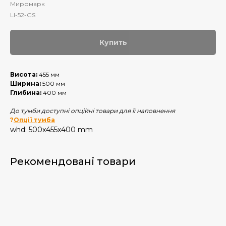
Миромарк
LI-52-GS
Купить
Висота:
455 мм
Ширина:
500 мм
Глибина:
400 мм
До тумби доступні опційні товари для її наповнення
?
Опції тумба
whd: 500x455x400 mm
Рекомендовані товари