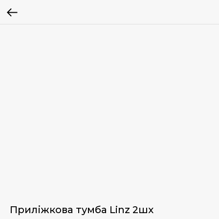
Приліжкова тумба Linz 2шх