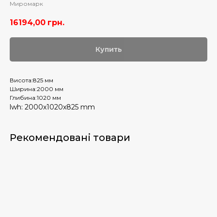
Миромарк
16194,00
грн.
Купить
Висота:825 мм
Ширина:2000 мм
Глибина:1020 мм
lwh: 2000x1020x825 mm
Рекомендовані товари