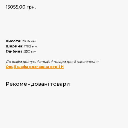
15055,00
грн.
Купить
Висота:
2106 мм
Ширина:
1792 мм
Глибина:
550 мм
До шафи доступні опційні товари для її наповнення
Опції шафа розпашна серії Н
Рекомендовані товари