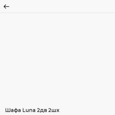
Шафа Luna 2дв 2шх