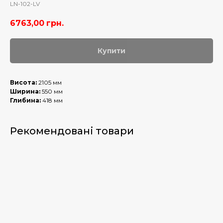
LN-102-LV
6763,00
грн.
Купити
Висота:
2105 мм
Ширина:
550 мм
Глибина:
418 мм
Рекомендовані товари