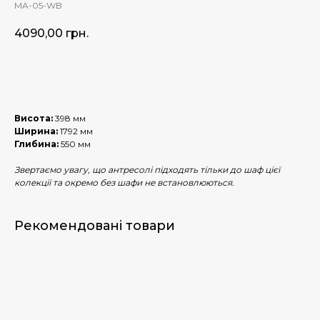
MA-05-WB
4090,00
грн.
Купити
Висота:
398 мм
Ширина:
1792 мм
Глибина:
550 мм
Звертаємо увагу, що антресолі підходять тільки до шаф цієї
колекції та окремо без шафи не встановлюються.
Рекомендовані товари