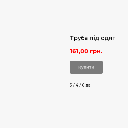
Труба під одяг
161,00
грн.
Купити
3 / 4 / 6 дв