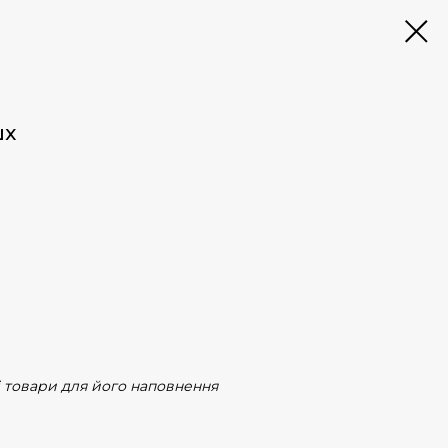
шх
і товари для його наповнення