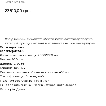
Sergio Stalliere
23810,00
грн.
Купити
Колір тканини ви можете обрати згідно палітри відповідної
категорії, при оформленні замовлення з нашим менеджером.
Характеристики
Характеристики
Розмір спального місця: 2000*1550 мм
Висота: 820 мм
Ширина: 2120 мм
Глибина: 1050 мм
Висота посадочного/спального місця: 450 мм
Трансформація: Розкладний
Механізм розкладування: Тік-так
Ніша для білизни: Так, масив натурального дерева
Категорія: Диван