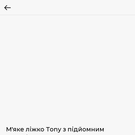
М'яке ліжко Tony з підйомним