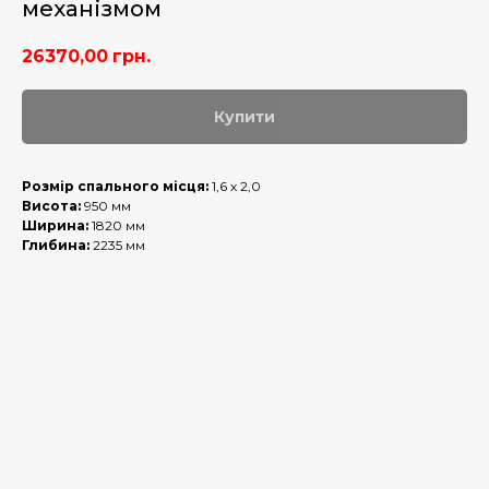
механізмом
26370,00
грн.
Купити
Розмір спального місця:
1,6 х 2,0
Висота:
950 мм
Ширина:
1820 мм
Глибина:
2235 мм