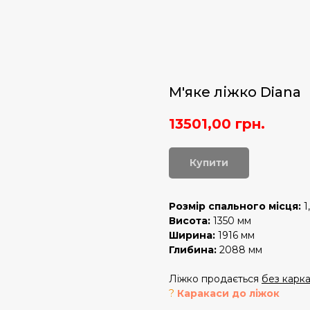
М'яке ліжко Diana
13501,00
грн.
Купити
Розмір спального місця:
1
Висота:
1350 мм
Ширина:
1916 мм
Глибина:
2088 мм
Ліжко продається
без карк
?
Каракаси до ліжок