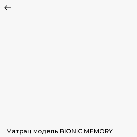
Матрац модель BIONIC MEMORY