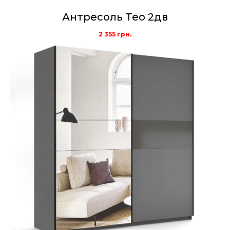
Антресоль Тео 2дв
2 355
грн.