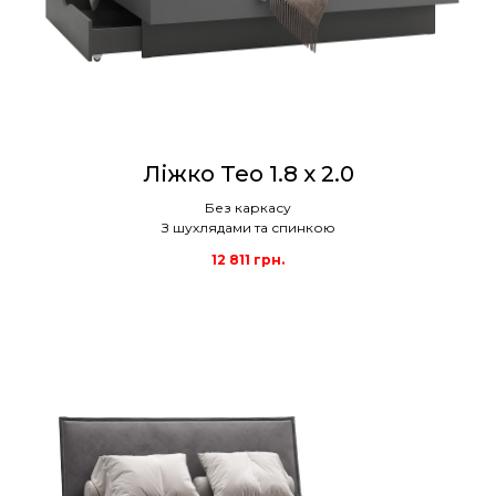
Ліжко Teo 1.8 x 2.0
Без каркасу
З шухлядами та спинкою
12 811
грн.