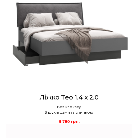
Ліжко Teo 1.4 x 2.0
Без каркасу
З шухлядами та спинкою
9 790
грн.