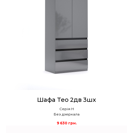
Шафа Тео 2дв 3шх
Серія Н
Без дзеркала
9 630
грн.