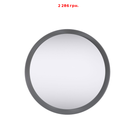
2 286
грн.