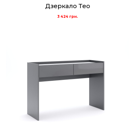
Дзеркало Teo
3 424
грн.