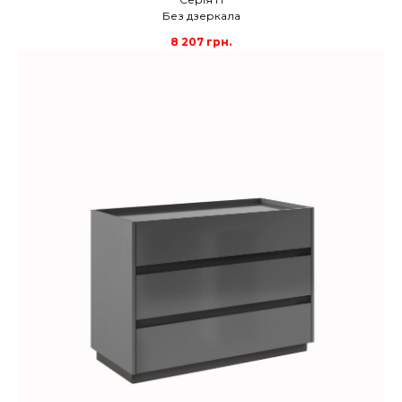
Без дзеркала
8 207
грн.