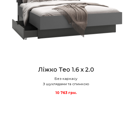
Ліжко Teo 1.6 x 2.0
Без каркасу
З шухлядами та спинкою
10 763
грн.