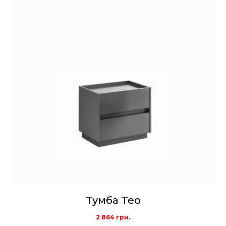
Тумба Teo
2 864
грн.