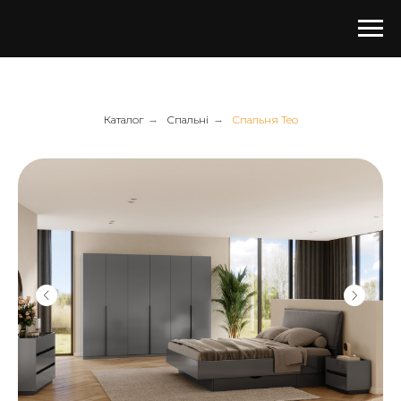
Каталог
→
Спальні
→
Спальня Teo