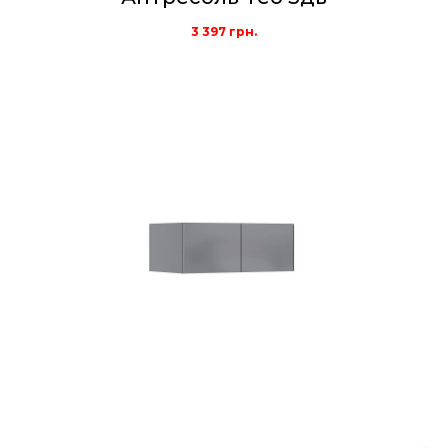
3 397
грн.