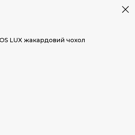
OS LUX жакардовий чохол