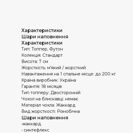
Характеристики
Шари наповнення
Характеристики
Тип: Топпер, Футон
Колекція: Стандарт
Висота: 7 см
Жорсткість: м'який / жорсткий
Навантаження на 1 спальне місце: до 200 кг
Країна виробник: Україна
Гарантія: 18 місяців
Тип топперу: Двосторонній
Чохол на блискавці: немає
Матеріал чохла: Жаккард
Вид жорсткості: Різнобічна
Шари наповнення
•жаккард
• синтефлекс