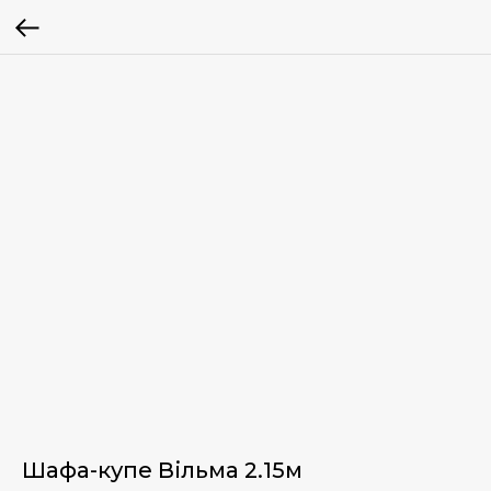
Шафа-купе Вільма 2.15м