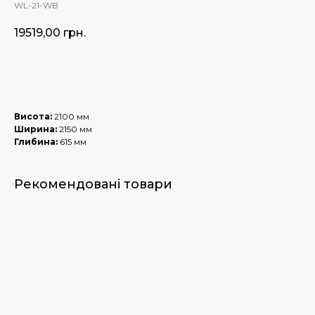
WL-21-WB
19519,00
грн.
Купити
Висота:
2100 мм
Ширина:
2150 мм
Глибина:
615 мм
Рекомендовані товари