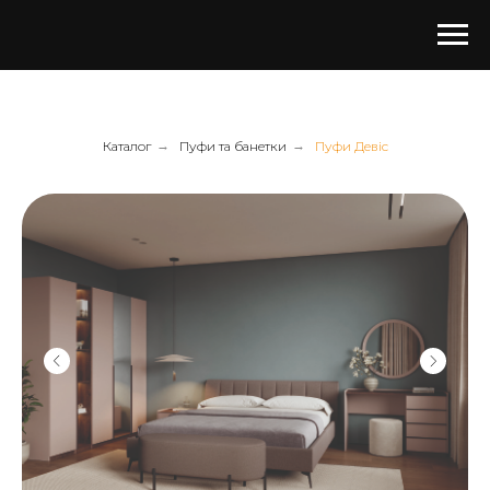
Каталог
→
Пуфи та банетки
→
Пуфи Девіс