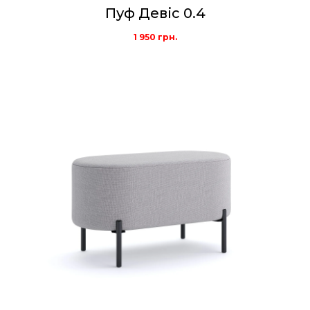
Пуф Девіс 0.4
1 950
грн.