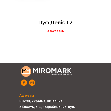
Пуф Девіс 1.2
3 637
грн.
Адреса
08298, Україна, Київська
область, с-щ.Коцюбинське, вул.