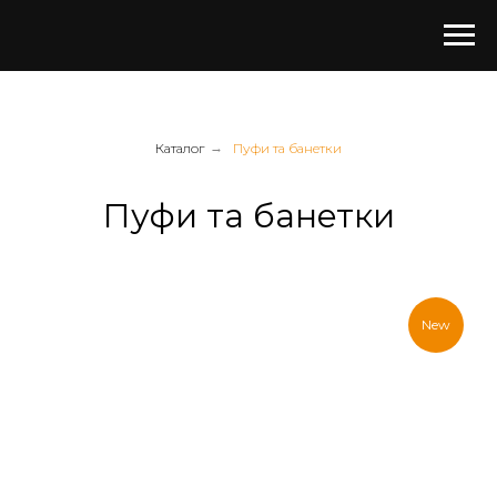
Каталог
→
Пуфи та банетки
Пуфи та банетки
New