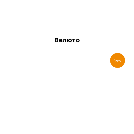
Велюто
New