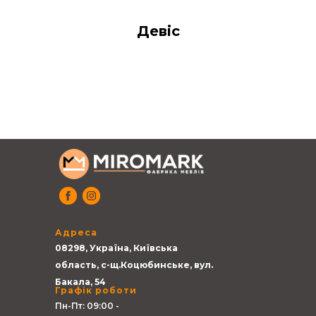
Девіс
Адреса
08298, Україна, Київська
область, с-щ.Коцюбинське, вул.
Бакала, 54
Графік роботи
Пн-Пт: 09:00 -