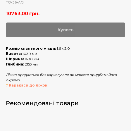
TO-36-AG
10763,00
грн.
Купить
Розмір спального місця:
1,6 х 2,0
Висота:
1030 мм
Ширина:
1680 мм
Глибина:
2155 мм
Ліжко продається без каркасу але ви можете придбати його
окремо
?
Каракаси до ліжок
Рекомендовані товари